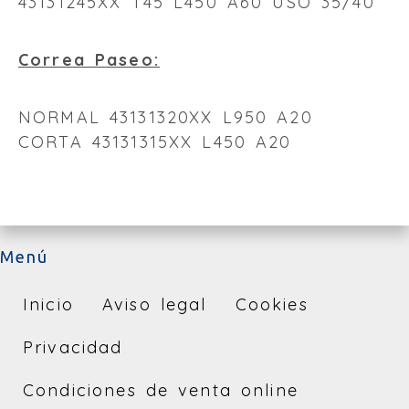
43131245XX T45 L450 A60 USO 35/40
Correa Paseo:
NORMAL 43131320XX L950 A20
CORTA 43131315XX L450 A20
Menú
Inicio
Aviso legal
Cookies
Privacidad
Condiciones de venta online