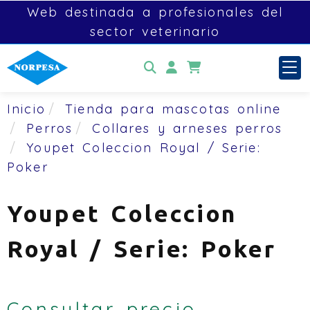
Web destinada a profesionales del
sector veterinario
Identifícate
Inicio
Tienda para mascotas online
Perros
Collares y arneses perros
Youpet Coleccion Royal / Serie:
Poker
Youpet Coleccion
Royal / Serie: Poker
Consultar precio