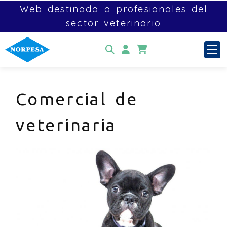
Web destinada a profesionales del
sector veterinario
Identifícate
Comercial de
veterinaria