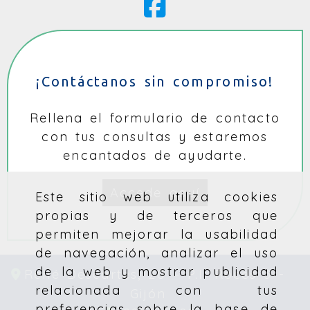
¡Contáctanos sin compromiso!
Rellena el formulario de contacto
con tus consultas y estaremos
encantados de ayudarte.
Accede aquí
Este sitio web utiliza cookies
propias y de terceros que
permiten mejorar la usabilidad
de navegación, analizar el uso
de la web y mostrar publicidad
René Descartes, 20 – P.I. Roces 3 -
relacionada con tus
Gijón
preferencias sobre la base de