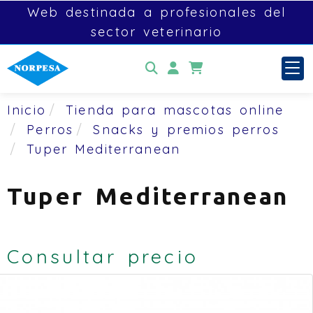
Web destinada a profesionales del
sector veterinario
Identifícate
Inicio
Tienda para mascotas online
Perros
Snacks y premios perros
Tuper Mediterranean
Tuper Mediterranean
Consultar precio