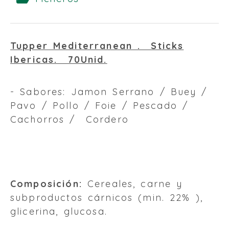
Tupper Mediterranean . Sticks
Ibericas. 70Unid.
- Sabores: Jamon Serrano / Buey /
Pavo / Pollo / Foie / Pescado /
Cachorros / Cordero
Composición:
Cereales, carne y
subproductos cárnicos (min. 22% ),
glicerina, glucosa.