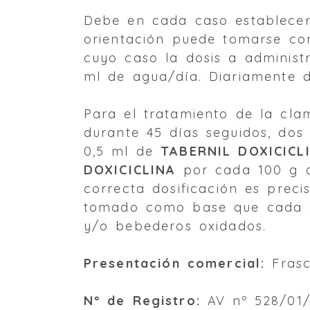
Debe en cada caso establecer
orientación puede tomarse co
cuyo caso la dosis a adminis
ml de agua/día. Diariamente 
Para el tratamiento de la clam
durante 45 días seguidos, dos 
0,5 ml de
TABERNIL DOXICICL
DOXICICLINA
por cada 100 g de
correcta dosificación es preci
tomado como base que cada go
y/o bebederos oxidados.
Presentación comercial:
Frasc
Nº de Registro:
AV nº 528/01