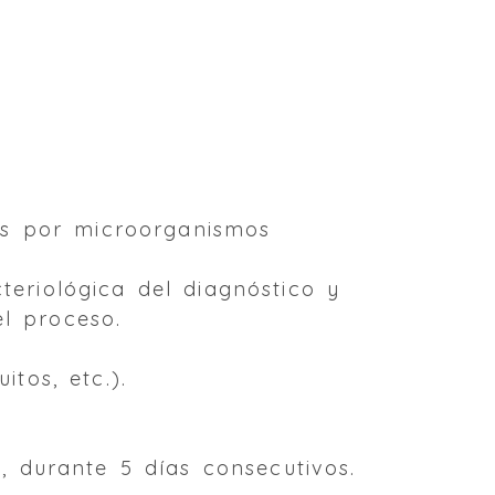
dos por microorganismos
eriológica del diagnóstico y
el proceso.
itos, etc.).
, durante 5 días consecutivos.