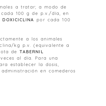
males a tratar; a modo de
cada 100 g de p.v./día, en
 DOXICICLINA
por cada 100
rectamente a los animales
clina/kg p.v. (equivalente a
 gota de
TABERNIL
veces al día. Para una
ara establecer la dosis,
 administración en comederos