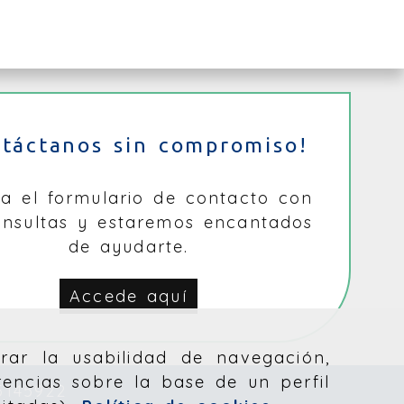
ntáctanos sin compromiso!
na el formulario de contacto con
onsultas y estaremos encantados
de ayudarte.
Accede aquí
rar la usabilidad de navegación,
rencias sobre la base de un perfil
5145922