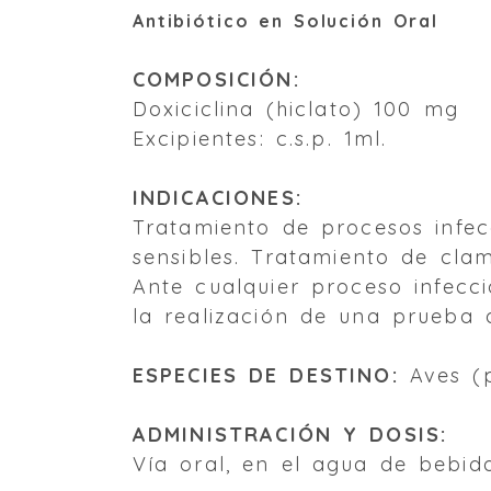
Antibiótico en Solución Oral
COMPOSICIÓN:
Doxiciclina (hiclato) 100 mg
Excipientes: c.s.p. 1ml.
INDICACIONES:
Tratamiento de procesos infec
sensibles. Tratamiento de clami
Ante cualquier proceso infecc
la realización de una prueba 
ESPECIES DE DESTINO:
Aves (pá
ADMINISTRACIÓN Y DOSIS:
Vía oral, en el agua de bebid