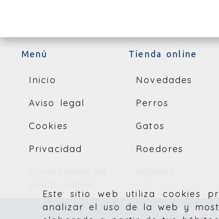
Menú
Tienda online
Inicio
Novedades
Aviso legal
Perros
Cookies
Gatos
Privacidad
Roedores
Condiciones de
Pájaros
venta online
Este sitio web utiliza cookies 
analizar el uso de la web y most
René 