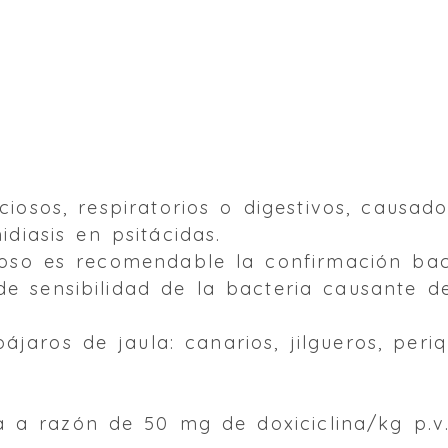
ciosos, respiratorios o digestivos, causa
diasis en psitácidas.
ioso es recomendable la confirmación bact
de sensibilidad de la bacteria causante d
jaros de jaula: canarios, jilgueros, periqu
a a razón de 50 mg de doxiciclina/kg p.v.