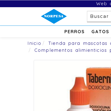
Web d
PERROS
GATOS
Inicio
Tienda para mascotas 
Complementos alimienticios 