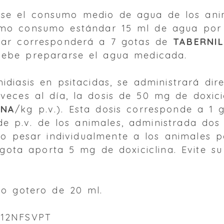
se el consumo medio de agua de los ani
mo consumo estándar 15 ml de agua por 
trar corresponderá a 7 gotas de
TABERNIL
debe prepararse el agua medicada.
idiasis en psitacidas, se administrará di
veces al día, la dosis de 50 mg de doxici
INA
/kg p.v.). Esta dosis corresponde a 1
 p.v. de los animales, administrada dos 
so pesar individualmente a los animales p
ta aporta 5 mg de doxiciclina. Evite su
o gotero de 20 ml.
/12NFSVPT