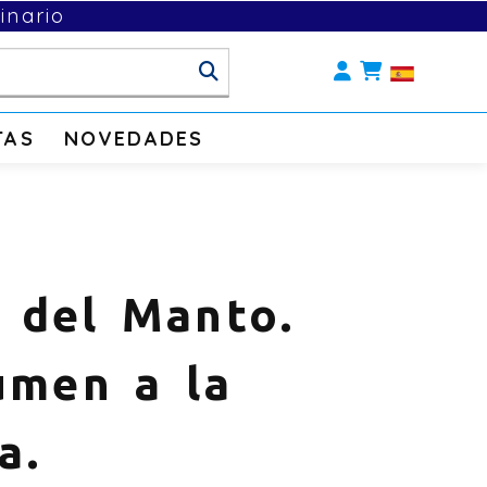
inario
Identifícate
TAS
NOVEDADES
 del Manto.
men a la
a.