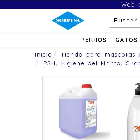
Web d
PERROS
GATOS
Inicio
Tienda para mascotas 
PSH. Higiene del Manto. Ch