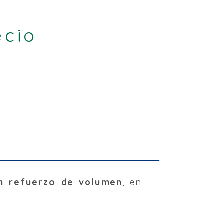
ecio
un refuerzo de volumen
, en