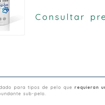
Consultar pr
dado para tipos de pelo que
requieran 
undante sub-­pelo.