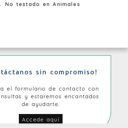
s. No testado en Animales
ntáctanos sin compromiso!
na el formulario de contacto con
onsultas y estaremos encantados
de ayudarte.
Accede aquí