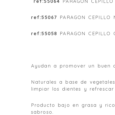
ref:55064
PARAGON CEPILLO 
ref:55067
PARAGON CEPILLO M
ref:55058
PARAGON CEPILLO G
Ayudan a promover un buen c
Naturales a base de vegetales
limpiar los dientes y refresca
Producto bajo en grasa y rico
sabroso.