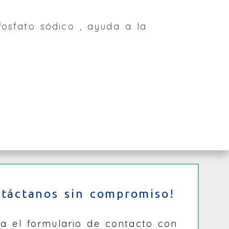
fosfato sódico , ayuda a la
ntáctanos sin compromiso!
na el formulario de contacto con