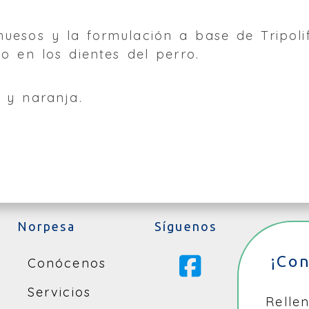
huesos y la formulación a base de Tripoli
ro en los dientes del perro.
 y naranja.
Norpesa
Síguenos
¡Co
Conócenos
Servicios
Relle