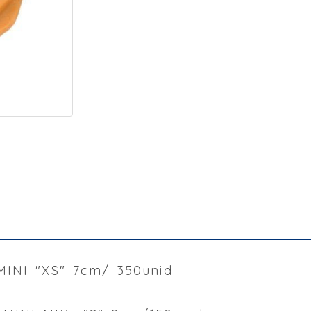
NI "XS" 7cm/ 350unid