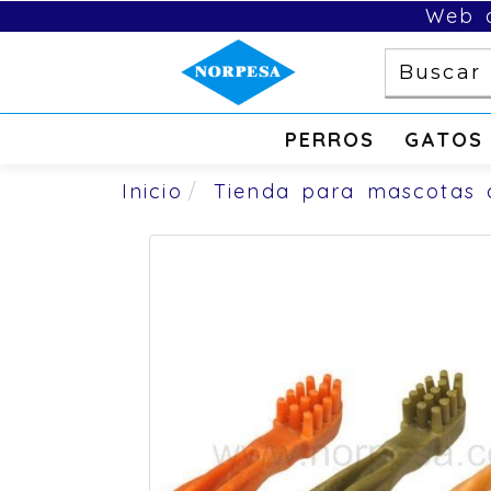
Web d
PERROS
GATOS
Inicio
Tienda para mascotas 