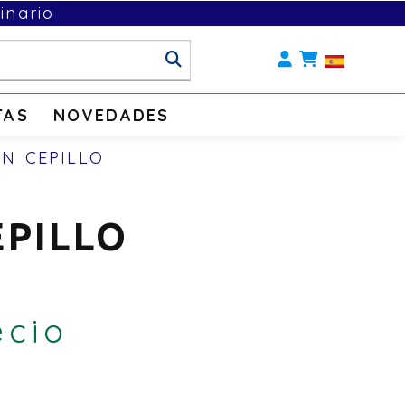
inario
Identifícate
TAS
NOVEDADES
N CEPILLO
PILLO
ecio