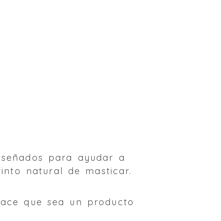
diseñados para ayudar a
tinto natural de masticar.
 hace que sea un producto