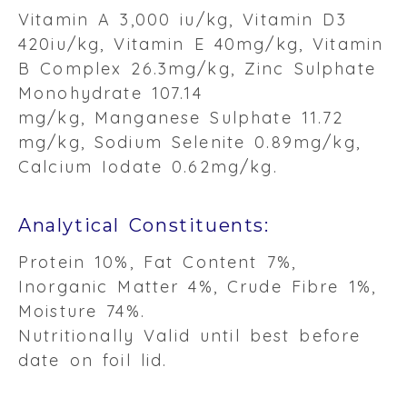
Vitamin A 3,000 iu/kg, Vitamin D3
420iu/kg, Vitamin E 40mg/kg, Vitamin
B Complex 26.3mg/kg, Zinc Sulphate
Monohydrate 107.14
mg/kg, Manganese Sulphate 11.72
mg/kg, Sodium Selenite 0.89mg/kg,
Calcium Iodate 0.62mg/kg.
Analytical Constituents:
Protein 10%, Fat Content 7%,
Inorganic Matter 4%, Crude Fibre 1%,
Moisture 74%.
Nutritionally Valid until best before
date on foil lid.