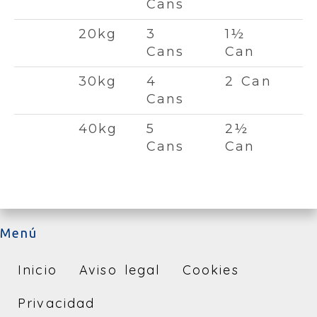
Cans
20kg
3
1½
Cans
Can
30kg
4
2 Can
Cans
40kg
5
2½
Cans
Can
Menú
Inicio
Aviso legal
Cookies
Privacidad