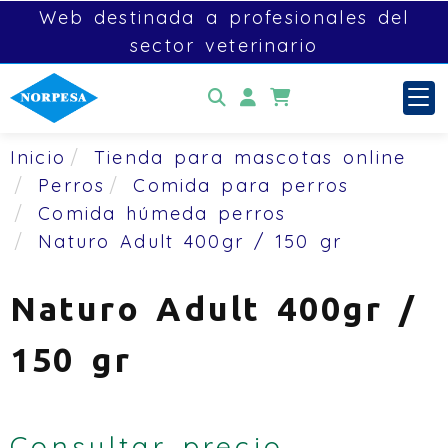
Web destinada a profesionales del
sector veterinario
Identifícate
Inicio
Tienda para mascotas online
Perros
Comida para perros
Comida húmeda perros
Naturo Adult 400gr / 150 gr
Naturo Adult 400gr /
150 gr
Consultar precio