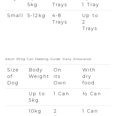
5kg
Trays
1 Tray
Small
5-12kg
4-8
Up to
Trays
2
Trays
Adult 390g Can Feeding Guide: Daily Allowance
Size
Body
On
With
of
Weight
its
dry
Dog
Own
food
Up to
1 Can
½ Can
5kg
10kg
2
1 Can