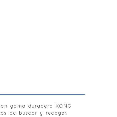
 con goma duradera KONG
idos de buscar y recoger.