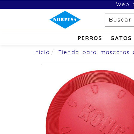
Web d
PERROS
GATOS
Inicio
Tienda para mascotas 