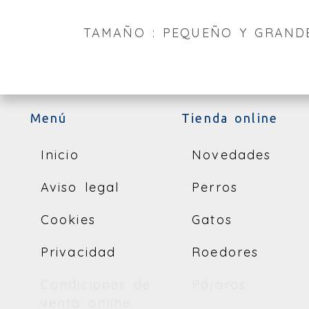
TAMAÑO : PEQUEÑO Y GRAND
Menú
Tienda online
Inicio
Novedades
Aviso legal
Perros
Cookies
Gatos
Privacidad
Roedores
Condiciones de
Pájaros
venta online