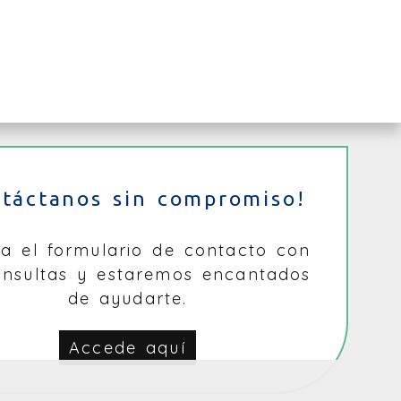
ntáctanos sin compromiso!
na el formulario de contacto con
onsultas y estaremos encantados
de ayudarte.
Accede aquí