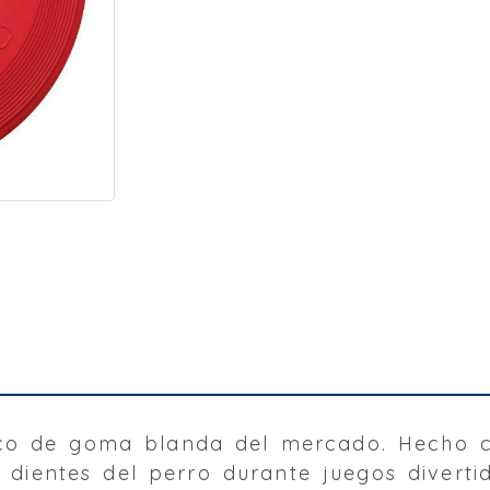
isco de goma blanda del mercado. Hecho
s dientes del perro durante juegos divert