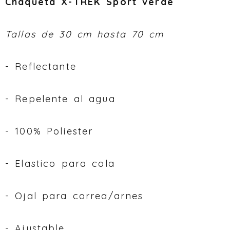
Chaqueta X-TREK Sport verde
Tallas de 30 cm hasta 70 cm
- Reflectante
- Repelente al agua
- 100% Políester
- Elastico para cola
- Ojal para correa/arnes
- Ajustable