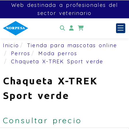
Web destinada a profesionales del
sector veterinario
Identifícate
Inicio
Tienda para mascotas online
Perros
Moda perros
Chaqueta X-TREK Sport verde
Chaqueta X-TREK
Sport verde
Consultar precio