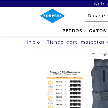
Web d
PERROS
GATOS
Inicio
Tienda para mascotas 