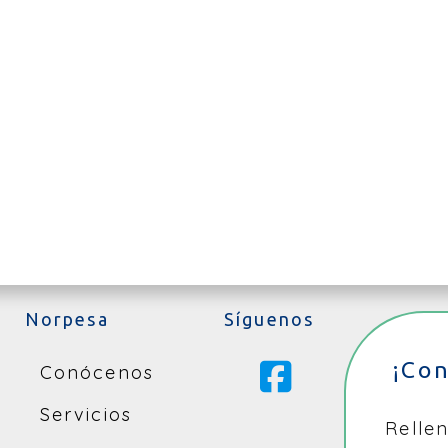
Norpesa
Síguenos
¡Co
Conócenos
Servicios
Relle