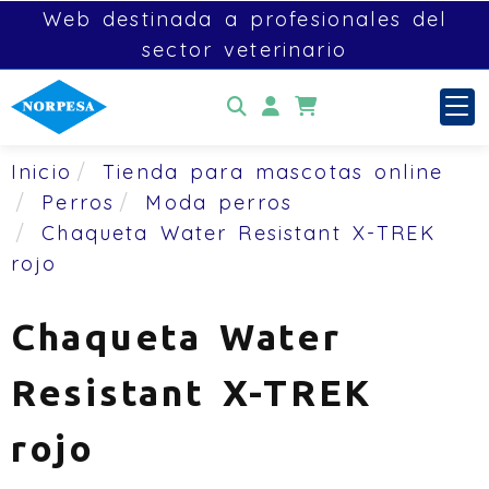
Web destinada a profesionales del
sector veterinario
Identifícate
Inicio
Tienda para mascotas online
Perros
Moda perros
Chaqueta Water Resistant X-TREK
rojo
Chaqueta Water
Resistant X-TREK
rojo