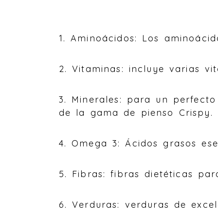
1. Aminoácidos: Los aminoácid
2. Vitaminas: incluye varias v
3. Minerales: para un perfect
de la gama de pienso Crispy.
4. Omega 3: Ácidos grasos esen
5. Fibras: fibras dietéticas pa
6. Verduras: verduras de exce