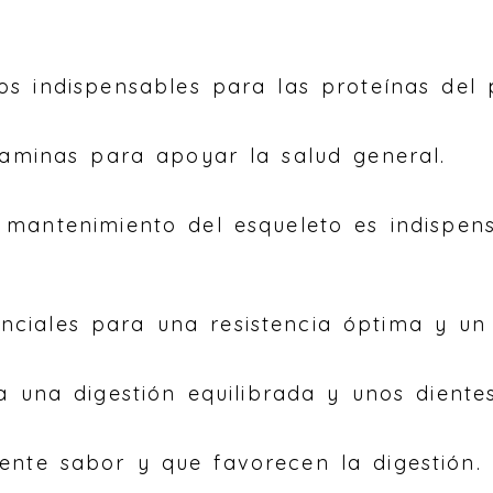
os indispensables para las proteínas del
itaminas para apoyar la salud general.
o mantenimiento del esqueleto es indispen
ciales para una resistencia óptima y un p
ra una digestión equilibrada y unos diente
lente sabor y que favorecen la digestión.