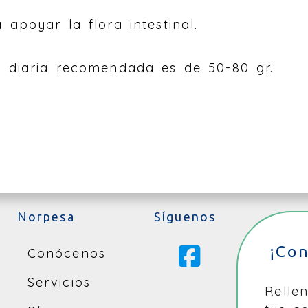
a apoyar la flora intestinal.
 diaria recomendada es de 50-80 gr.
Norpesa
Síguenos
¡Co
Conócenos
Servicios
Relle